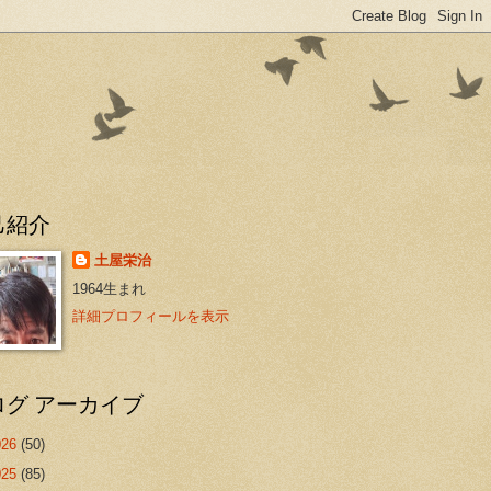
己紹介
土屋栄治
1964生まれ
詳細プロフィールを表示
ログ アーカイブ
026
(50)
025
(85)